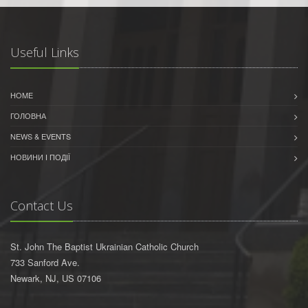
Useful Links
HOME
ГОЛОВНА
NEWS & EVENTS
НОВИНИ І ПОДІЇ
Contact Us
St. John The Baptist Ukrainian Catholic Church
733 Sanford Ave.
Newark, NJ, US 07106